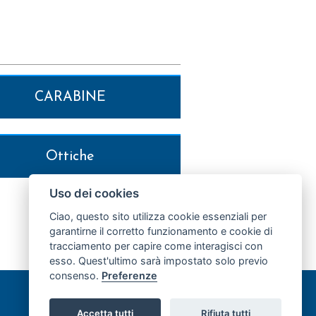
CARABINE
Ottiche
CONTO SU TUTTI I MODELLI
Uso dei cookies
Ciao, questo sito utilizza cookie essenziali per
garantirne il corretto funzionamento e cookie di
tracciamento per capire come interagisci con
esso. Quest'ultimo sarà impostato solo previo
consenso.
Preferenze
Accetta tutti
Rifiuta tutti