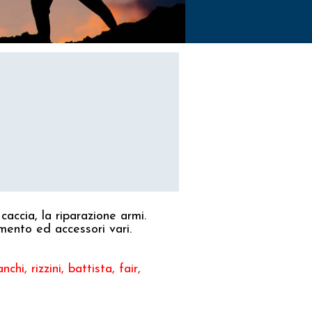
accia, la riparazione armi.
ento ed accessori vari.
hi, rizzini, battista, fair,