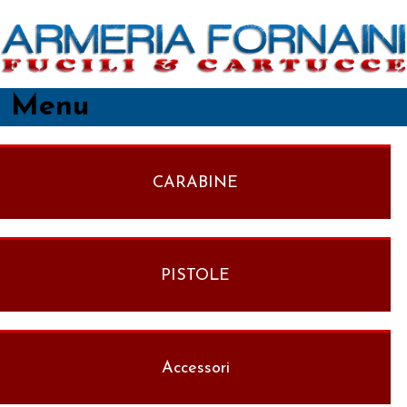
Menu
CARABINE
PISTOLE
Accessori