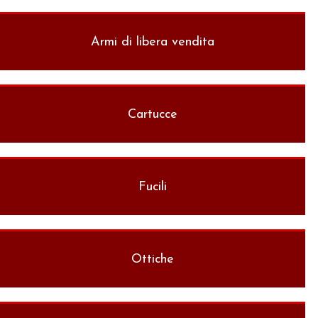
Armi di libera vendita
Cartucce
Fucili
Ottiche