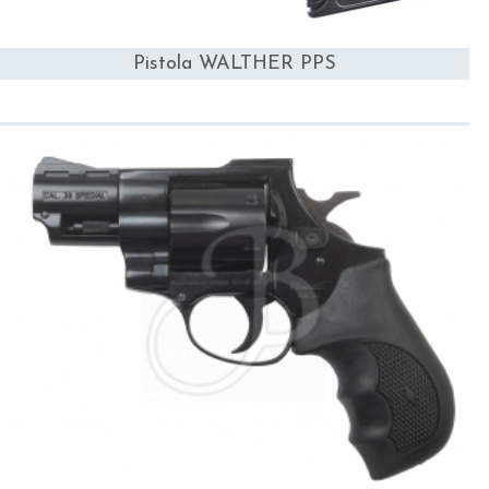
Pistola WALTHER PPS