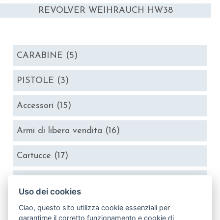
REVOLVER WEIHRAUCH HW38
CARABINE
(5)
PISTOLE
(3)
Accessori
(15)
Armi di libera vendita
(16)
Cartucce
(17)
Fucili
(7)
Uso dei cookies
Ottiche
(12)
Ciao, questo sito utilizza cookie essenziali per
garantirne il corretto funzionamento e cookie di